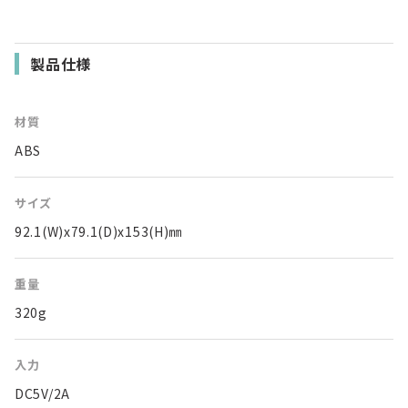
製品仕様
材質
ABS
サイズ
92.1(W)x79.1(D)x153(H)㎜
重量
320g
入力
DC5V/2A