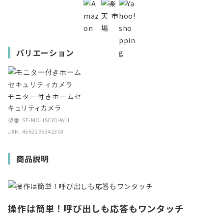
バリエーション
モニター付きホームセ
キュリティカメラ
型番: SE-MOHSC01-WH
JAN: 4562295342303
商品説明
操作は簡単！呼び出しも応答もワンタッチ