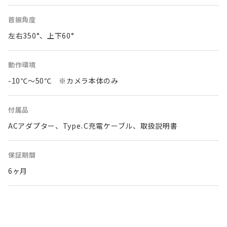
首振角度
左右350°、上下60°
動作環境
-10℃～50℃ ※カメラ本体のみ
付属品
ACアダプター、Type₋C充電ケーブル、取扱説明書
保証期間
6ヶ月