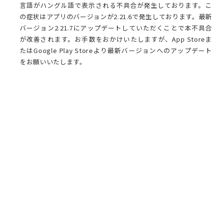
言語がハングル語で表示される不具合が発生しております。こ
の症状はアプリのバージョンが2.21.6で発生しております。最新
バージョン2.21.7にアップデートしていただくことで本不具合
が改善されます。お手数をおかけいたしますが、App Storeま
たはGoogle Play Storeより最新バージョンへのアップデート
をお願いいたします。