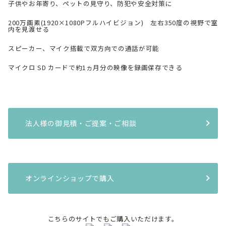
子供やお年寄り、ペットの見守り、防犯や安全対策に
200万画素(1920×1080Pフルハイビジョン) 左右350度の視野で室
内を見渡せる
スピーカー、マイク搭載で双方向での通話が可能
マイクロ SD カードで約1ヵ月分の映像を録画保存できる
法人様の御見積・ご提案・ご相談
オンラインショップで購入
こちらのサイトでもご購入いただけます。