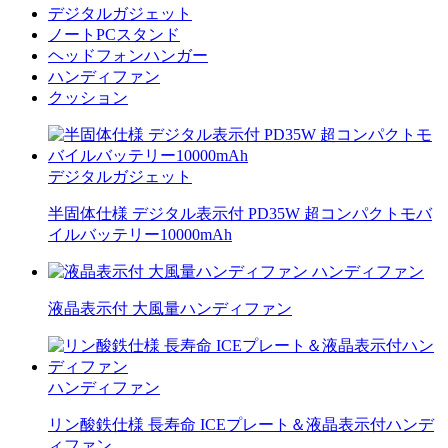
デジタルガジェット
ノートPCスタンド
ヘッドフォンハンガー
ハンディファン
クッション
デジタルガジェット
半固体仕様 デジタル表示付 PD35W 超コンパクトモバ
イルバッテリー10000mAh
ハンディファン
液晶表示付 大風量ハンディファン
ハンディファン
リン酸鉄仕様 長寿命 ICEプレート＆液晶表示付ハンデ
ィファン