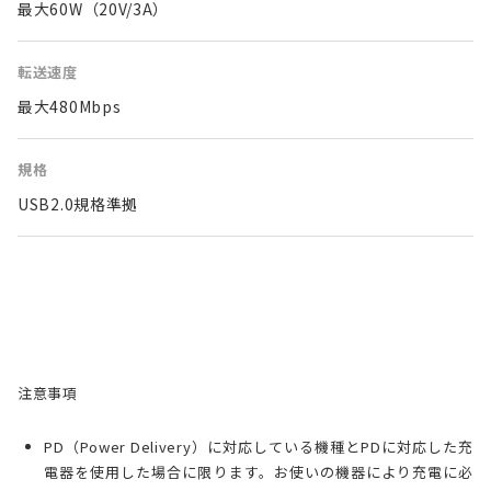
最大60W（20V/3A）
転送速度
最大480Mbps
規格
USB2.0規格準拠
注意事項
PD（Power Delivery）に対応している機種とPDに対応した充
電器を使用した場合に限ります。お使いの機器により充電に必