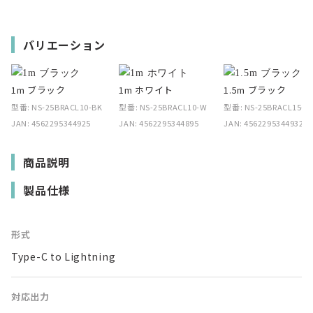
バリエーション
1m ブラック
1m ホワイト
1.5m ブラック
型番: NS-25BRACL10-BK
型番: NS-25BRACL10-WH
型番: NS-25BRACL15-B
JAN: 4562295344925
JAN: 4562295344895
JAN: 4562295344932
商品説明
製品仕様
形式
Type-C to Lightning
対応出力