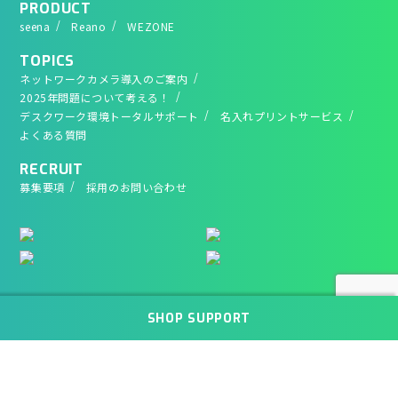
PRODUCT
seena
Reano
WEZONE
TOPICS
ネットワークカメラ導入のご案内
2025年問題について考える！
デスクワーク環境トータルサポート
名入れプリントサービス
よくある質問
RECRUIT
募集要項
採用のお問い合わせ
SHOP SUPPORT
Newseedは一般社団法人JBRC
会員企業です
© Newseed co., Ltd. All Rights Reserved.