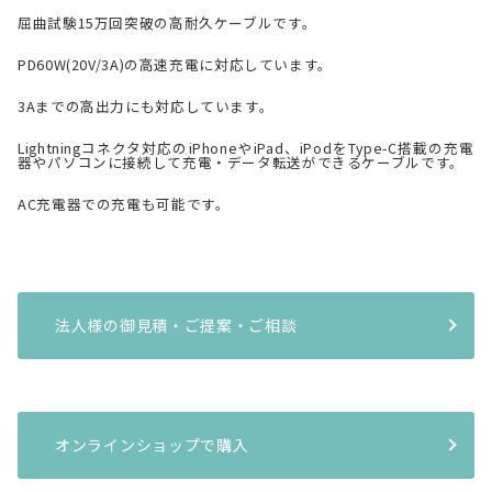
屈曲試験15万回突破の高耐久ケーブルです。
PD60W(20V/3A)の高速充電に対応しています。
3Aまでの高出力にも対応しています。
Lightningコネクタ対応のiPhoneやiPad、iPodをType-C搭載の充電
器やパソコンに接続して充電・データ転送ができるケーブルです。
AC充電器での充電も可能です。
法人様の御見積・ご提案・ご相談
オンラインショップで購入