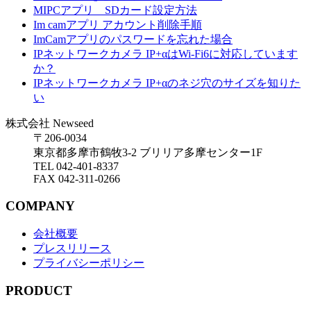
MIPCアプリ SDカード設定方法
Im camアプリ アカウント削除手順
ImCamアプリのパスワードを忘れた場合
IPネットワークカメラ IP+αはWi-Fi6に対応しています
か？
IPネットワークカメラ IP+αのネジ穴のサイズを知りた
い
株式会社
Newseed
〒206-0034
東京都多摩市鶴牧3-2 ブリリア多摩センター1F
TEL 042-401-8337
FAX 042-311-0266
COMPANY
会社概要
プレスリリース
プライバシーポリシー
PRODUCT