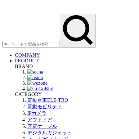
COMPANY
PRODUCT
BRAND
CATEGORY
電動台車ELE-TRO
電動モビリティ
IPカメラ
アウトドア
充電ケーブル
デジタルガジェット