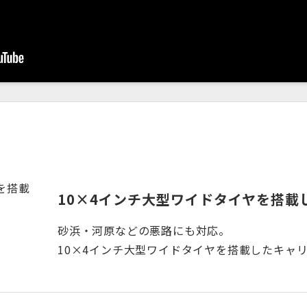
10×4インチ大型ワイドタイヤを搭載
砂浜・河原などの悪路にも対応。
10×4インチ大型ワイドタイヤを搭載したキャ