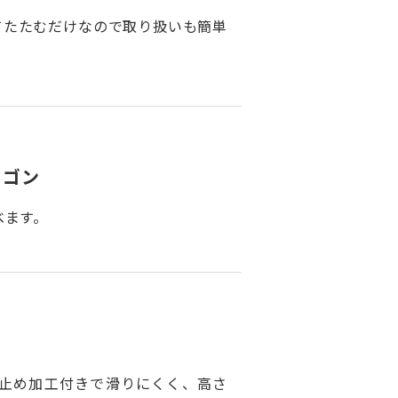
てたたむだけなので取り扱いも簡単
ワゴン
べます。
止め加工付きで滑りにくく、高さ