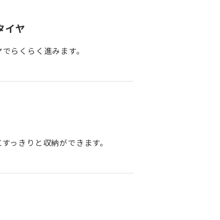
タイヤ
ヤでらくらく進みます。
にすっきりと収納ができます。