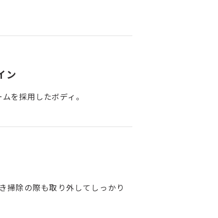
イン
ームを採用したボディ。
き掃除の際も取り外してしっかり