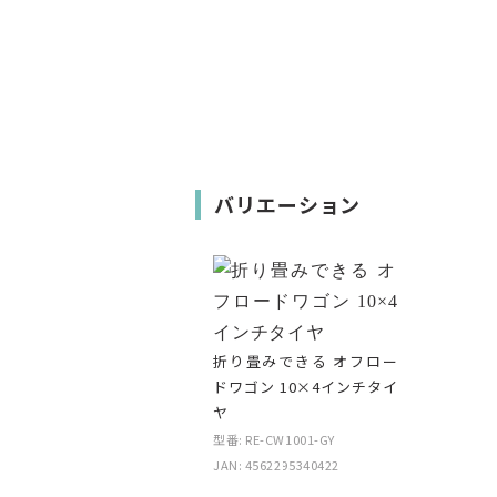
バリエーション
折り畳みできる オフロー
ドワゴン 10×4インチタイ
ヤ
型番: RE-CW1001-GY
JAN: 4562295340422