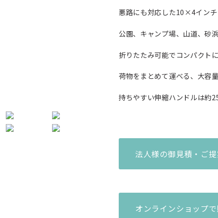
悪路にも対応した10×4イン
公園、キャンプ場、山道、砂
折りたたみ可能でコンパクト
荷物をまとめて運べる、大容量
持ちやすい伸縮ハンドルは約2
法人様の御見積・ご提
オンラインショップで