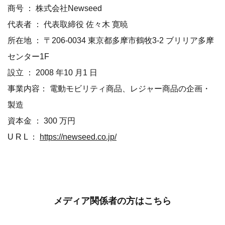
商号 ： 株式会社Newseed
代表者 ： 代表取締役 佐々木 寛暁
所在地 ： 〒206-0034 東京都多摩市鶴牧3-2 ブリリア多摩
センター1F
設立 ： 2008 年10 月1 日
事業内容： 電動モビリティ商品、レジャー商品の企画・
製造
資本金 ： 300 万円
U R L ：
https://newseed.co.jp/
メディア関係者の方はこちら