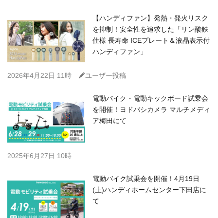
【ハンディファン】発熱・発火リスク
を抑制！安全性を追求した「リン酸鉄
仕様 長寿命 ICEプレート＆液晶表示付
ハンディファン」
C
2026年4月22日 11時
ユーザー投稿
電動バイク・電動キックボード試乗会
を開催！ヨドバシカメラ マルチメディ
ア梅田にて
2025年6月27日 10時
電動バイク試乗会を開催！4月19日
(土)ハンディホームセンター下田店に
て