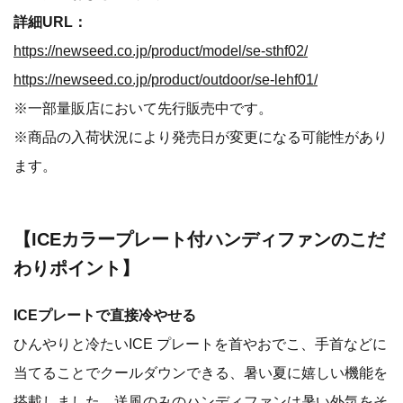
詳細URL：
https://newseed.co.jp/product/model/se-sthf02/
https://newseed.co.jp/product/outdoor/se-lehf01/
※一部量販店において先行販売中です。
※商品の入荷状況により発売日が変更になる可能性があり
ます。
【ICEカラープレート付ハンディファンのこだ
わりポイント】
ICEプレートで直接冷やせる
ひんやりと冷たいICE プレートを首やおでこ、手首などに
当てることでクールダウンできる、暑い夏に嬉しい機能を
搭載しました。送風のみのハンディファンは暑い外気をそ