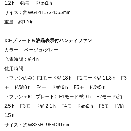
1.2ｈ 強モード/ 約1ｈ
サイズ：約W64×H172×D55mm
重量：約170g
ICEプレート＆液晶表示付ハンディファン
カラー ：ベージュ/グレー
充電時間：約4ｈ
使用時間：
〈ファンのみ〉F1モード/約18ｈ F2モード/約11.8ｈ F3
モード/約8ｈ F4モード/約6ｈ F5モード/約5ｈ
〈ファン＋ICEプレート〉F1モード/約3ｈ F2モード/約
2.5ｈ F3モード/約2.1ｈ F4モード/約2ｈ F5モード/約
1.5ｈ
サイズ：約W83×H198×D41mm