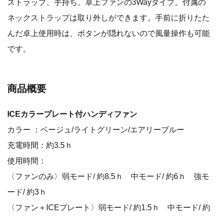
ストラップ、手持ち、卓上ファンの3Wayタイプ。付属の
ネックストラップは取り外しができます。手前に折りたた
んだ卓上使用時は、ボタンが隠れないので風量操作も可能
です。
商品概要
ICEカラープレート付ハンディファン
カラー ：ベージュ/ライトグリーン/エアリーブルー
充電時間：約3.5ｈ
使用時間：
〈ファンのみ〉弱モード/ 約8.5ｈ 中モード/ 約6ｈ 強モ
ード/ 約3ｈ
〈ファン＋ICEプレート〉弱モード/ 約1.5ｈ 中モード/ 約