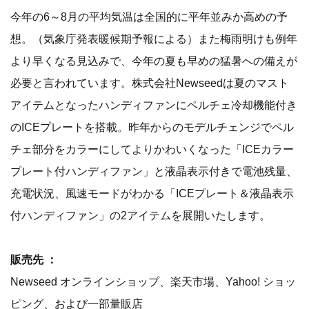
今年の6～8月の平均気温は全国的に平年並みか高めの予
想。（ 気象庁発表暖候期予報による）また梅雨明けも例年
より早くなる見込みで、今年の夏も早めの猛暑への備えが
必要と言われています。株式会社Newseedは夏のマスト
アイテムとなったハンディファンにペルチェ冷却機能付き
のICEプレートを搭載。昨年からのモデルチェンジでペル
チェ部分をカラーにしてよりかわいくなった「ICEカラー
プレート付ハンディファン」と液晶表示付きで電池残量、
充電状況、風速モードがわかる「ICEプレート＆液晶表示
付ハンディファン」の2アイテムを展開いたします。
販売先 ：
Newseed オンラインショップ、楽天市場、Yahoo! ショッ
ピング、および一部量販店