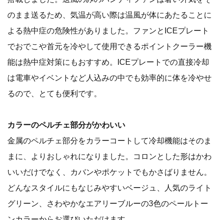
のまま送るため、気温が高い際は温風が体にあたることに
よる熱中症の危険性がありました。ファンとICEプレート
でおでこや首元を冷やして使用できるポイントクーラー機
能は熱中症対策にもおすすめ。ICEプレートでの直接冷却
は電車やイベントなど人込みの中でも効率的に体を冷やせ
るので、とても便利です。
カラーのペルチェ部分がかわいい
金属のペルチェ部分をカラーコートして冷却機能はそのま
まに、よりおしゃれになりました。コロンとした形はかわ
いいだけでなく、カバンやポケットでもかさばりません。
どんなスタイルにもなじみやすいベージュ、人気のライト
グリーン、さわやかなエアリーブルーの3色のペールトー
ンカラーからお選びいただけます。