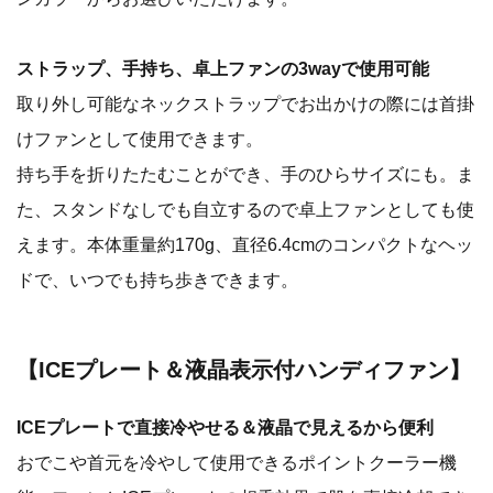
ストラップ、手持ち、卓上ファンの3wayで使用可能
取り外し可能なネックストラップでお出かけの際には首掛
けファンとして使用できます。
持ち手を折りたたむことができ、手のひらサイズにも。ま
た、スタンドなしでも自立するので卓上ファンとしても使
えます。本体重量約170g、直径6.4cmのコンパクトなヘッ
ドで、いつでも持ち歩きできます。
【ICEプレート＆液晶表示付ハンディファン】
ICEプレートで直接冷やせる＆液晶で見えるから便利
おでこや首元を冷やして使用できるポイントクーラー機