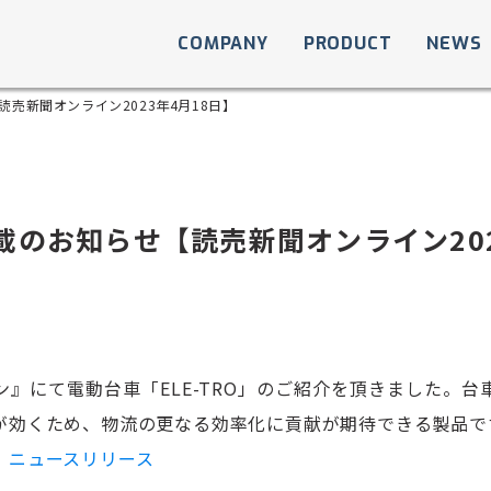
COMPANY
PRODUCT
NEWS
売新聞オンライン2023年4月18日】
載のお知らせ【読売新聞オンライン202
』にて電動台車「ELE-TRO」のご紹介を頂きました。台
が効くため、物流の更なる効率化に貢献が期待できる製品で
 ニュースリリース