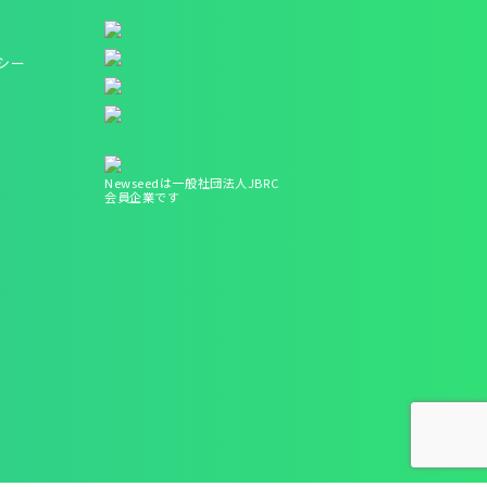
シー
Newseedは一般社団法人JBRC
会員企業です