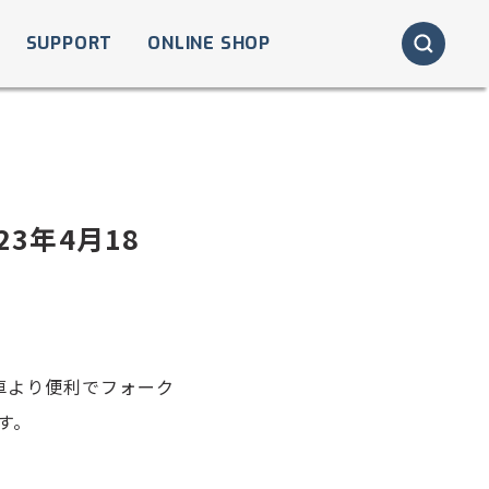
SUPPORT
ONLINE SHOP
3年4月18
車より便利でフォーク
す。