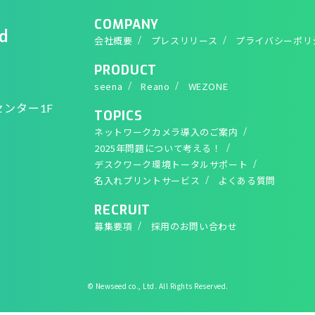
COMPANY
d
会社概要
プレスリリース
プライバシーポリ
PRODUCT
seena
Reano
WEZONE
センター1F
TOPICS
ネットワークカメラ導入のご案内
2025年問題について考える！
デスクワーク環境トータルサポート
名入れプリントサービス
よくある質問
RECRUIT
募集要項
採用のお問い合わせ
© Newseed co., Ltd. All Rights Reserved.