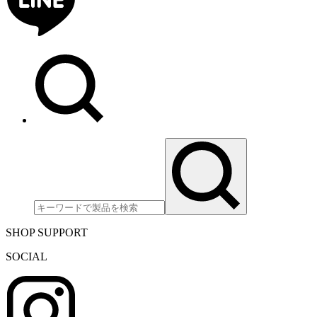
SHOP SUPPORT
SOCIAL